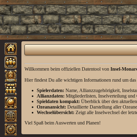
Willkommen beim offiziellen Datentool von
Insel-Monar
Hier findest Du alle wichtigen Informationen rund um das S
Spielerdaten:
Name, Allianzzugehörigkeit, Inselst
Allianzdaten:
Mitgliederlisten, Inselverteilung un
Spieldaten kompakt:
Überblick über den aktuellen
Ozeanansicht:
Detaillierte Darstellung aller Ozean
Wechselübersicht:
Zeigt alle Inselwechsel der letz
Viel Spaß beim Auswerten und Planen!