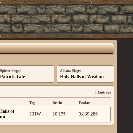
Spieler-Sieger
Allianz-Sieger
Patrick Tate
Holy Halls of Wisdom
1 Einträge
Tag
Inseln
Punkte
Halls of
HHW
10.175
9.839.286
om